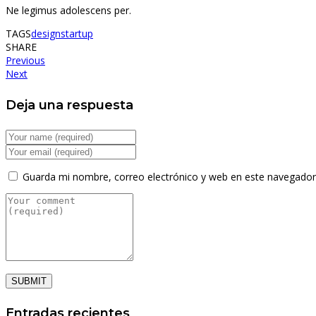
Ne legimus adolescens per.
TAGS
design
startup
SHARE
Previous
Next
Deja una respuesta
Guarda mi nombre, correo electrónico y web en este navegador
SUBMIT
Entradas recientes