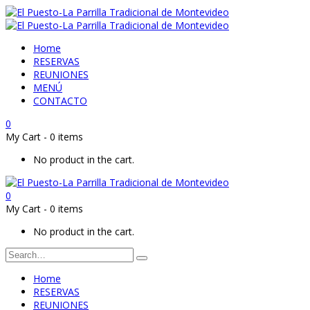
Home
RESERVAS
REUNIONES
MENÚ
CONTACTO
0
My Cart
-
0 items
No product in the cart.
0
My Cart
-
0 items
No product in the cart.
Home
RESERVAS
REUNIONES