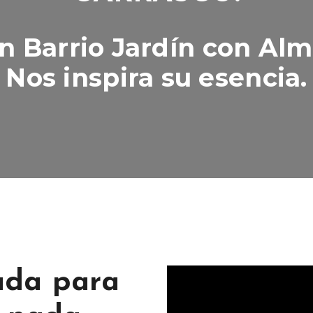
n Barrio Jardín con Alm
Nos inspira su esencia.
ada para