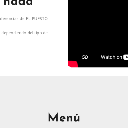
e nada
onferencias de EL PUESTO
 dependiendo del tipo de
Menú