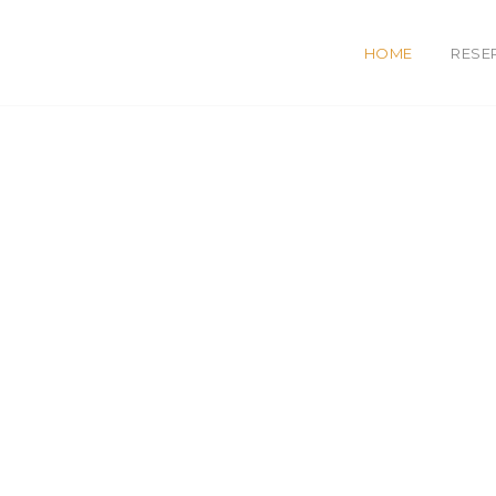
HOME
RESE