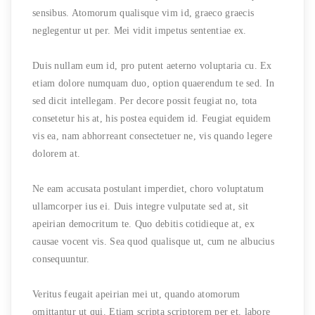
sensibus. Atomorum qualisque vim id, graeco graecis
neglegentur ut per. Mei vidit impetus sententiae ex.
Duis nullam eum id, pro putent aeterno voluptaria cu. Ex
etiam dolore numquam duo, option quaerendum te sed. In
sed dicit intellegam. Per decore possit feugiat no, tota
consetetur his at, his postea equidem id. Feugiat equidem
vis ea, nam abhorreant consectetuer ne, vis quando legere
dolorem at.
Ne eam accusata postulant imperdiet, choro voluptatum
ullamcorper ius ei. Duis integre vulputate sed at, sit
apeirian democritum te. Quo debitis cotidieque at, ex
causae vocent vis. Sea quod qualisque ut, cum ne albucius
consequuntur.
Veritus feugait apeirian mei ut, quando atomorum
omittantur ut qui. Etiam scripta scriptorem per et, labore