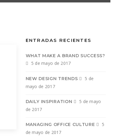
ENTRADAS RECIENTES
WHAT MAKE A BRAND SUCCESS?
5 de mayo de 2017
5 de
NEW DESIGN TRENDS
mayo de 2017
5 de mayo
DAILY INSPIRATION
de 2017
m
e
5
MANAGING OFFICE CULTURE
Nam
de mayo de 2017
cum