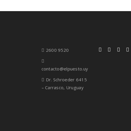
2600 9520
contacto@elpuesto.uy
Dr. Schroeder 6415
– Carrasco, Uruguay