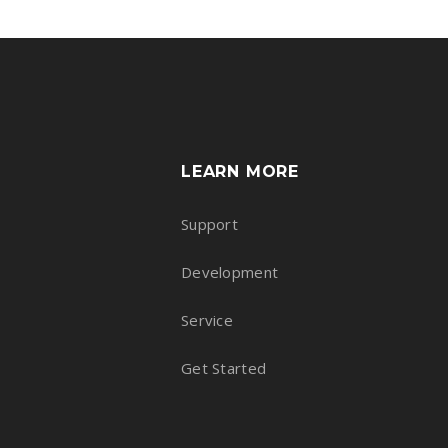
LEARN MORE
Support
Development
Service
Get Started