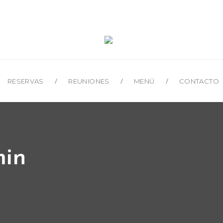
RESERVAS
REUNIONES
MENÚ
CONTACTO
min