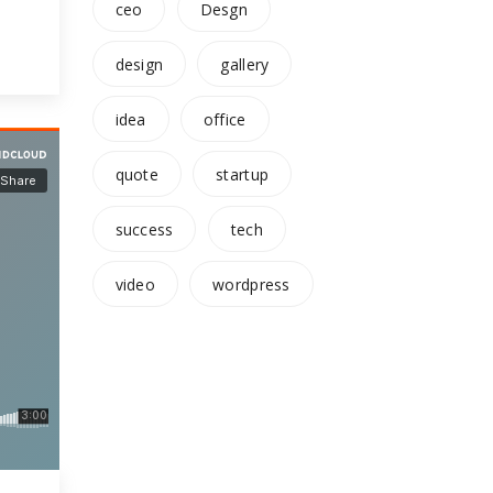
ceo
Desgn
,
a
design
gallery
t.
,
idea
office
quote
startup
success
tech
video
wordpress