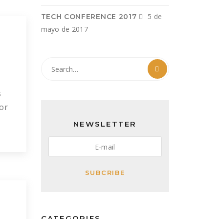
5 de
TECH CONFERENCE 2017
mayo de 2017
s
or
ear
NEWSLETTER
SUBCRIBE
tum
CATEGORIES