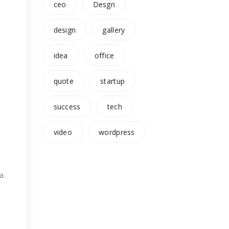
ceo
Desgn
design
gallery
idea
office
quote
startup
success
tech
video
wordpress
a.