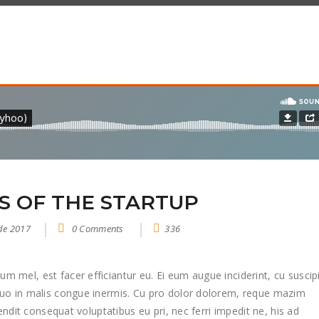
S OF THE STARTUP
 de 2017
0 Comments
336
m mel, est facer efficiantur eu. Ei eum augue inciderint, cu suscip
 Duo in malis congue inermis. Cu pro dolor dolorem, reque mazim
ffendit consequat voluptatibus eu pri, nec ferri impedit ne, his ad