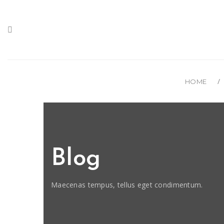
HOME
Blog
Maecenas tempus, tellus eget condimentum.