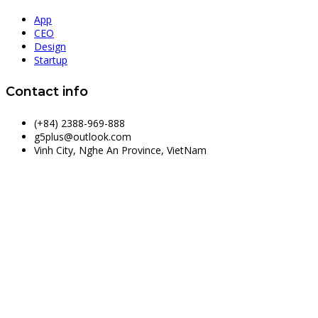
App
CEO
Design
Startup
Contact info
(+84) 2388-969-888
g5plus@outlook.com
Vinh City, Nghe An Province, VietNam