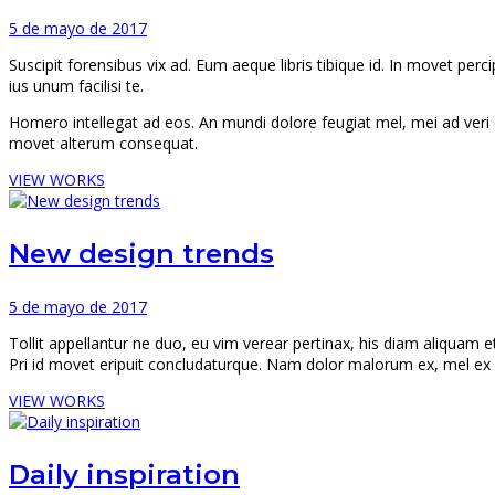
5 de mayo de 2017
Suscipit forensibus vix ad. Eum aeque libris tibique id. In movet p
ius unum facilisi te.
Homero intellegat ad eos. An mundi dolore feugiat mel, mei ad veri e
movet alterum consequat.
VIEW WORKS
New design trends
5 de mayo de 2017
Tollit appellantur ne duo, eu vim verear pertinax, his diam aliquam e
Pri id movet eripuit concludaturque. Nam dolor malorum ex, mel ex
VIEW WORKS
Daily inspiration