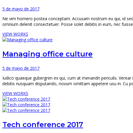
5 de mayo de 2017
Ne vim homero postea conceptam. Accusam nostrum eu qui, id sed m
omnium delenit consectetuer. Posse solet debitis in eum, nec fuisse
VIEW WORKS
Managing office culture
5 de mayo de 2017
Iudico quaeque gubergren ex qui, cum at menandri periculis. Verear i
debitis nusquam disputando, novum omittam appetere usu in. Cu po
VIEW WORKS
Tech conference 2017