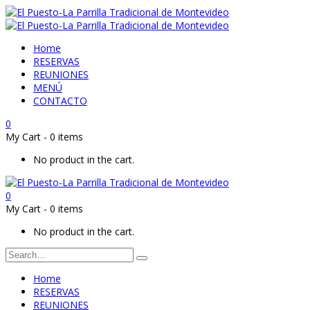
Home
RESERVAS
REUNIONES
MENÚ
CONTACTO
0
My Cart
-
0 items
No product in the cart.
0
My Cart
-
0 items
No product in the cart.
Home
RESERVAS
REUNIONES