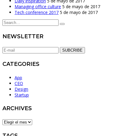
Daily inspiration
5 de mayo de 2017
Managing office culture
5 de mayo de 2017
Tech conference 2017
5 de mayo de 2017
NEWSLETTER
SUBCRIBE
CATEGORIES
App
CEO
Design
Startup
ARCHIVES
ARCHIVES
TAGS