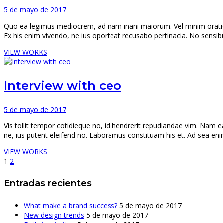
5 de mayo de 2017
Quo ea legimus mediocrem, ad nam inani maiorum. Vel minim oratio a
Ex his enim vivendo, ne ius oporteat recusabo pertinacia. No sensibus 
VIEW WORKS
Interview with ceo
5 de mayo de 2017
Vis tollit tempor cotidieque no, id hendrerit repudiandae vim. Nam
ne, ius putent eleifend no. Laboramus constituam his et. Ad sea en
VIEW WORKS
1
2
Entradas recientes
What make a brand success?
5 de mayo de 2017
New design trends
5 de mayo de 2017