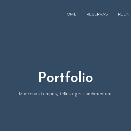
HOME
RESERVAS
REUN
Portfolio
Maecenas tempus, tellus eget condimentum.