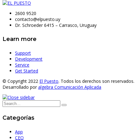
2600 9520
contacto@elpuesto.uy
Dr. Schroeder 6415 – Carrasco, Uruguay
Learn more
Support
Development
Service
Get Started
© Copyright 2022
El Puesto
. Todos los derechos son reservados.
Desarrollado por
algebra Comunicación Aplicada
Categorías
App
CEO