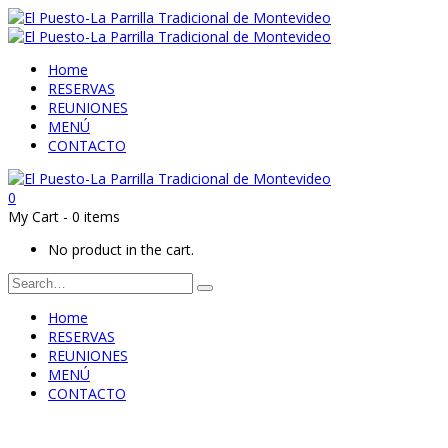
Home
RESERVAS
REUNIONES
MENÚ
CONTACTO
0
My Cart
-
0 items
No product in the cart.
Home
RESERVAS
REUNIONES
MENÚ
CONTACTO