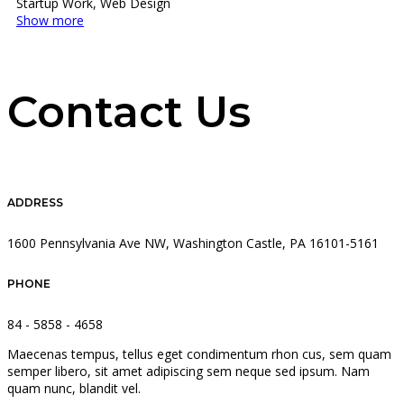
Startup Work, Web Design
Show more
Contact Us
ADDRESS
1600 Pennsylvania Ave NW, Washington Castle, PA 16101-5161
PHONE
84 - 5858 - 4658
Maecenas tempus, tellus eget condimentum rhon cus, sem quam
semper libero, sit amet adipiscing sem neque sed ipsum. Nam
quam nunc, blandit vel.