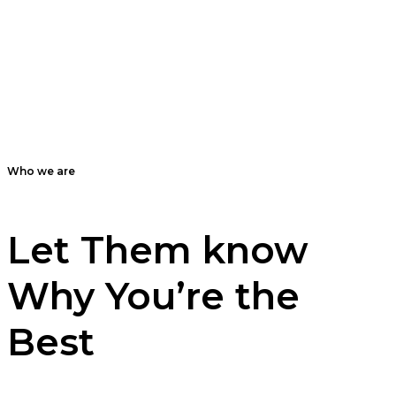
Who we are
Let Them know
Why You’re the
Best