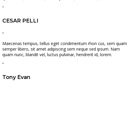
”
CESAR PELLI
“
Maecenas tempus, tellus eget condimentum rhon cus, sem quam
semper libero, sit amet adipiscing sem neque sed ipsum. Nam
quam nunc, blandit vel, luctus pulvinar, hendrerit id, lorem.
”
Tony Evan