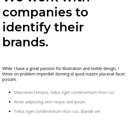
companies to
identify their
brands.
While I have a great passion for illustration and textile design, I
thrive on problem imperdiet doming id quod mazim placerat facer
possim.
Maecenas tempus, tellus eget condimentum rhon cus
Amet adipiscing sem neque sed ipsum.
Tellus eget condimentum rhon cus. Blandit vel.