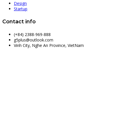
Design
Startup
Contact info
(+84) 2388-969-888
g5plus@outlook.com
Vinh City, Nghe An Province, VietNam