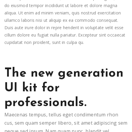
do eiusmod tempor incididunt ut labore et dolore magna
aliqua. Ut enim ad minim veniam, quis nostrud exercitation
ullamco laboris nisi ut aliquip ex ea commodo consequat.
Duis aute irure dolor in repre henderit in voluptate velit esse
cillum dolore eu fugiat nulla pariatur. Excepteur sint occaecat
cupidatat non proident, sunt in culpa qu.
The new generation
UI kit for
professionals.
Maecenas tempus, tellus eget condimentum rhon
cus, sem quam semper libero, sit amet adipiscing sem
neque sed ipsum. Nam quam nunc, blandit vel.