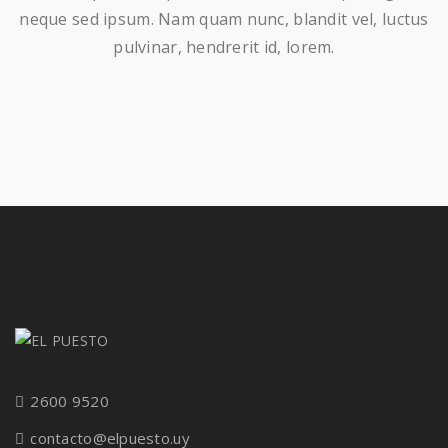
neque sed ipsum. Nam quam nunc, blandit vel, luctus
pulvinar, hendrerit id, lorem.
2600 9520
contacto@elpuesto.uy