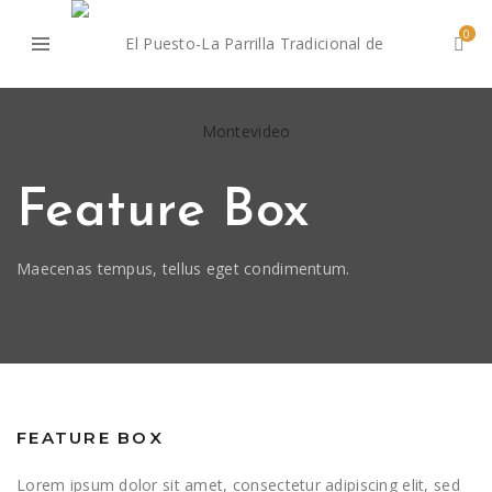
0
Feature Box
Maecenas tempus, tellus eget condimentum.
FEATURE BOX
Lorem ipsum dolor sit amet, consectetur adipiscing elit, sed