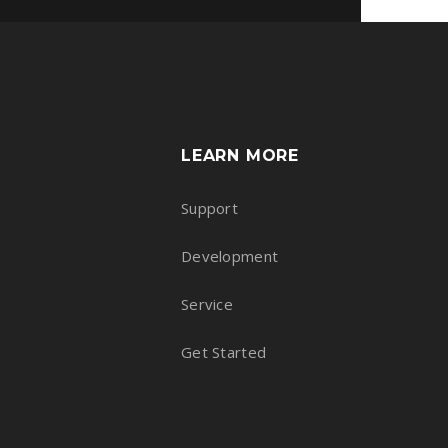
LEARN MORE
Support
Development
Service
Get Started