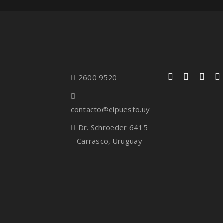
2600 9520
contacto@elpuesto.uy
Dr. Schroeder 6415
– Carrasco, Uruguay