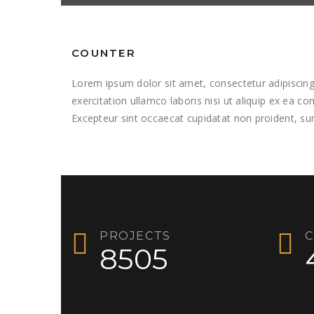
COUNTER
Lorem ipsum dolor sit amet, consectetur adipiscing
exercitation ullamco laboris nisi ut aliquip ex ea c
Excepteur sint occaecat cupidatat non proident, sun
PROJECTS
C
8505