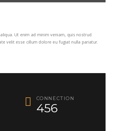
 aliqua. Ut enim ad minim veniam, quis nostrud
e velit esse cillum dolore eu fugiat nulla pariatur.
CONNECTION
456