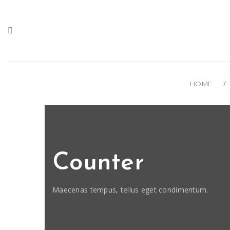
HOME
Counter
Maecenas tempus, tellus eget condimentum.