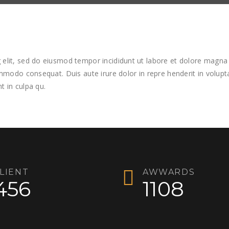
 elit, sed do eiusmod tempor incididunt ut labore et dolore magna
ommodo consequat. Duis aute irure dolor in repre henderit in voluptat
t in culpa qu.
LIENT
AWWARDS
456
1108