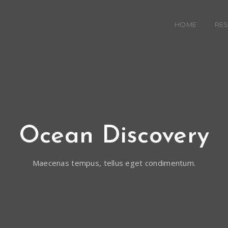
HOME
RE
Ocean Discovery
Maecenas tempus, tellus eget condimentum.