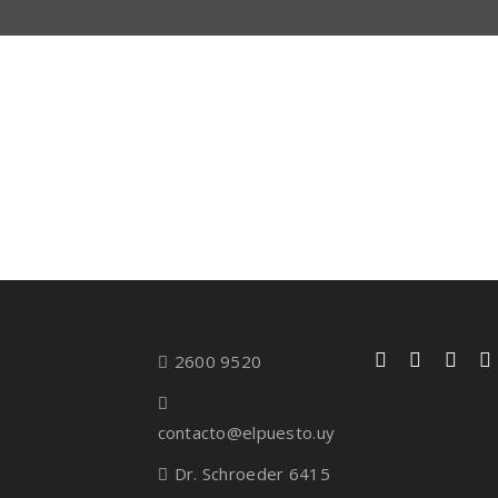
2600 9520
contacto@elpuesto.uy
Dr. Schroeder 6415